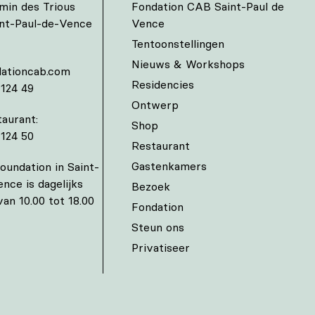
min des Trious
Fondation CAB Saint-Paul de
int-Paul-de-Vence
Vence
Tentoonstellingen
Nieuws & Workshops
ationcab.com
Residencies
 124 49
Ontwerp
aurant:
Shop
 124 50
Restaurant
Gastenkamers
undation in Saint-
ence is dagelijks
Bezoek
an 10.00 tot 18.00
Fondation
Steun ons
Privatiseer