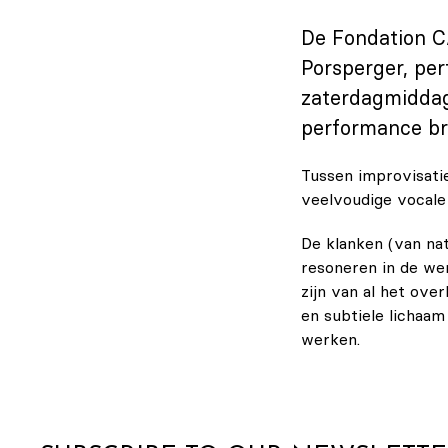
De Fondation C
Porsperger, per
zaterdagmiddag 
performance br
Tussen improvisati
veelvoudige vocale 
De klanken (van nat
resoneren in de we
zijn van al het ove
en subtiele lichaam
werken.