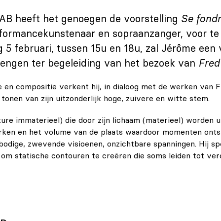
AB heeft het genoegen de voorstelling
Se fond
formancekunstenaar en sopraanzanger, voor te 
5 februari, tussen 15u en 18u, zal Jérôme een 
engen ter begeleiding van het bezoek van
Fred
e en compositie verkent hij, in dialoog met de werken van 
tonen van zijn uitzonderlijk hoge, zuivere en witte stem.
ure immaterieel) die door zijn lichaam (materieel) worden ui
rken en het volume van de plaats waardoor momenten onts
rbodige, zwevende visioenen, onzichtbare spanningen. Hij sp
 om statische contouren te creëren die soms leiden tot verd