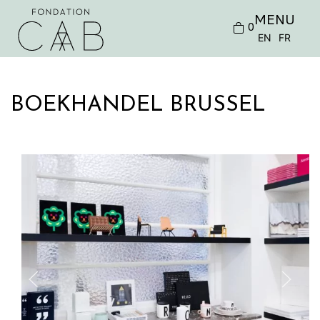
MENU
0
EN
FR
BOEKHANDEL BRUSSEL