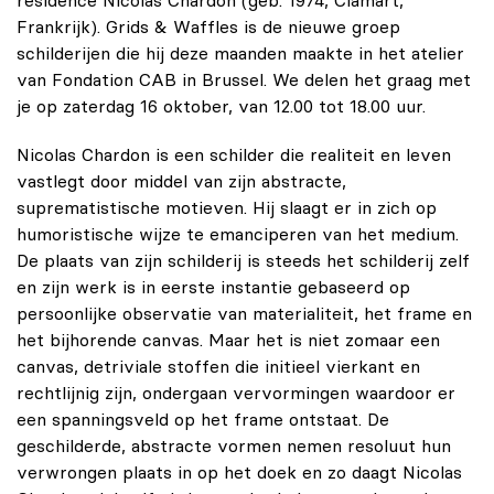
Frankrijk). Grids & Waffles is de nieuwe groep
schilderijen die hij deze maanden maakte in het atelier
van Fondation CAB in Brussel. We delen het graag met
je op zaterdag 16 oktober, van 12.00 tot 18.00 uur.
Nicolas Chardon is een schilder die realiteit en leven
vastlegt door middel van zijn abstracte,
suprematistische motieven. Hij slaagt er in zich op
humoristische wijze te emanciperen van het medium.
De plaats van zijn schilderij is steeds het schilderij zelf
en zijn werk is in eerste instantie gebaseerd op
persoonlijke observatie van materialiteit, het frame en
het bijhorende canvas. Maar het is niet zomaar een
canvas, detriviale stoffen die initieel vierkant en
rechtlijnig zijn, ondergaan vervormingen waardoor er
een spanningsveld op het frame ontstaat. De
geschilderde, abstracte vormen nemen resoluut hun
verwrongen plaats in op het doek en zo daagt Nicolas