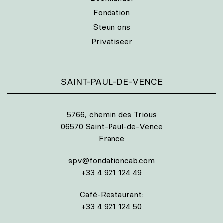
Fondation
Steun ons
Privatiseer
SAINT-PAUL-DE-VENCE
5766, chemin des Trious
06570 Saint-Paul-de-Vence
France
spv@fondationcab.com
+33 4 921 124 49
Café-Restaurant:
+33 4 921 124 50