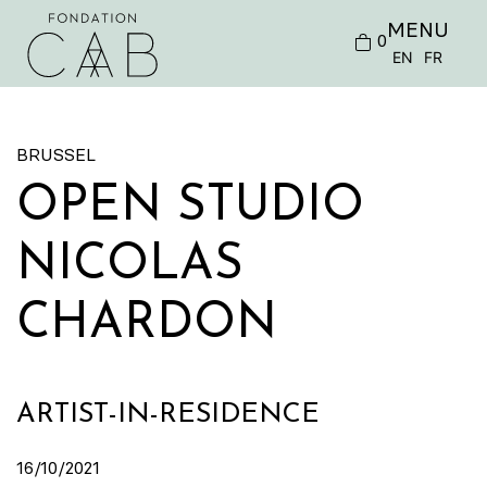
MENU
0
EN
FR
BRUSSEL
OPEN STUDIO
NICOLAS
CHARDON
ARTIST-IN-RESIDENCE
16/10/2021