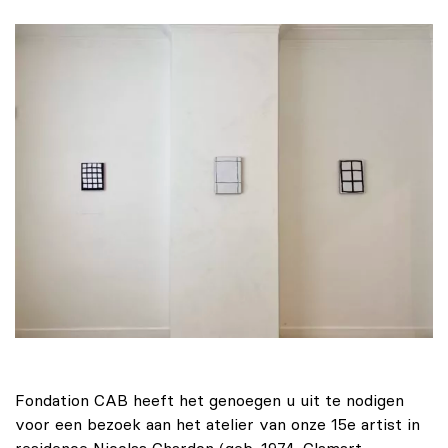
Fondation CAB heeft het genoegen u uit te nodigen
voor een bezoek aan het atelier van onze 15e artist in
residence Nicolas Chardon (geb. 1974, Clamart,