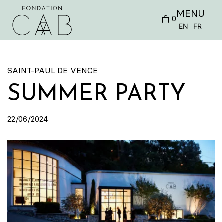
MENU
0
EN
FR
SAINT-PAUL DE VENCE
SUMMER PARTY
22/06/2024