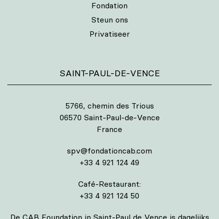
Fondation
Steun ons
Privatiseer
SAINT-PAUL-DE-VENCE
5766, chemin des Trious
06570 Saint-Paul-de-Vence
France
spv@fondationcab.com
+33 4 921 124 49
Café-Restaurant:
+33 4 921 124 50
De CAB Foundation in Saint-Paul de Vence is dagelijks