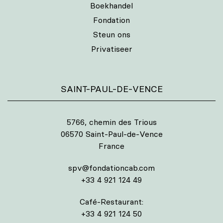
Boekhandel
Fondation
Steun ons
Privatiseer
SAINT-PAUL-DE-VENCE
5766, chemin des Trious
06570 Saint-Paul-de-Vence
France
spv@fondationcab.com
+33 4 921 124 49
Café-Restaurant:
+33 4 921 124 50