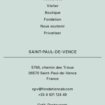
Visiter
Boutique
Fondation
Nous soutenir
Privatiser
SAINT-PAUL-DE-VENCE
5766, chemin des Trious
06570 Saint-Paul-de-Vence
France
spv@fondationcab.com
+33 4 921 124 49
Café-Restaurant: