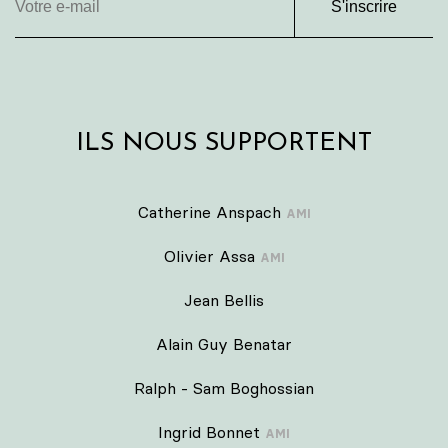
S'inscrire
ILS NOUS SUPPORTENT
Catherine Anspach
AMI
Olivier Assa
AMI
Jean Bellis
Alain Guy Benatar
Ralph - Sam Boghossian
Ingrid Bonnet
AMI