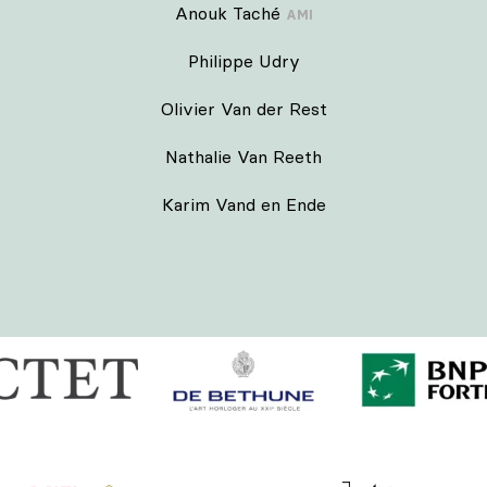
Anouk Taché
AMI
Philippe Udry
Olivier Van der Rest
Nathalie Van Reeth
Karim Vand en Ende