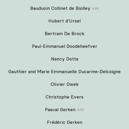
Bauduoin Collinet de Biolley
AMI
Hubert d’Ursel
Bertram De Brock
Paul-Emmanuel Doodeheefver
Nancy Dotta
Gauthier and Marie Emmanuelle Ducarme-Delcoigne
Olivier Dwek
Christophe Evers
Pascal Gerken
AMI
Frédéric Gerken