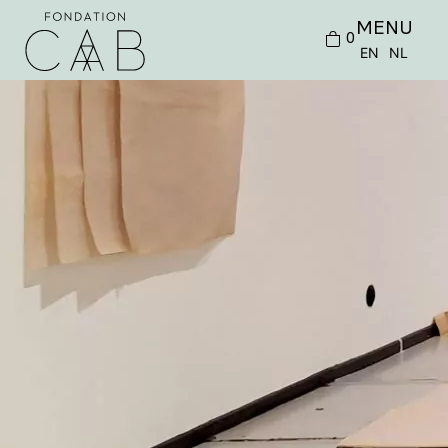
MENU
0
EN
NL