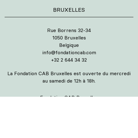
BRUXELLES
Rue Borrens 32-34
1050 Bruxelles
Belgique
info@fondationcab.com
+32 2 644 34 32
La Fondation CAB Bruxelles est ouverte du mercredi
au samedi de 12h à 18h.
Fondation CAB Bruxelles
Expositions
Collaborations
Actualités & Workshops
Résidences