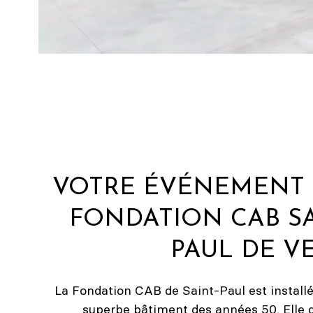
VOTRE ÉVÉNEMENT 
FONDATION CAB SA
PAUL DE V
La Fondation CAB de Saint-Paul est install
superbe bâtiment des années 50. Elle 