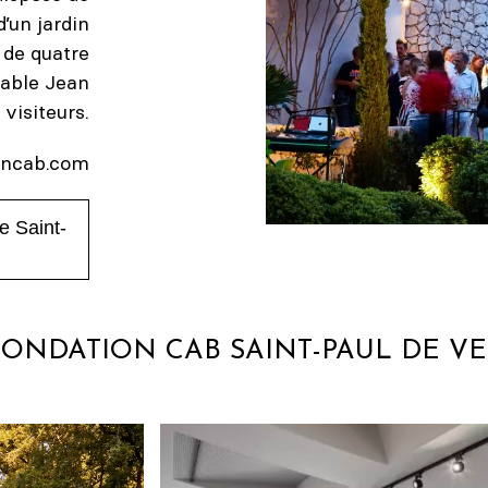
d’un jardin
 de quatre
able Jean
visiteurs.
oncab.com
e Saint-
FONDATION CAB SAINT-PAUL DE V