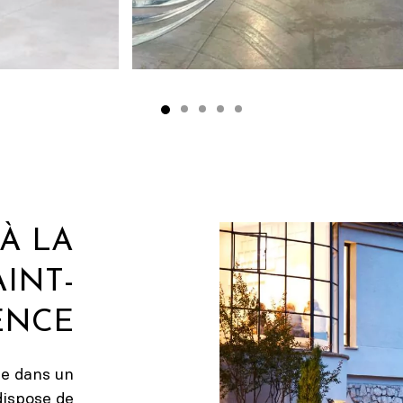
À LA
INT-
ENCE
ée dans un
dispose de