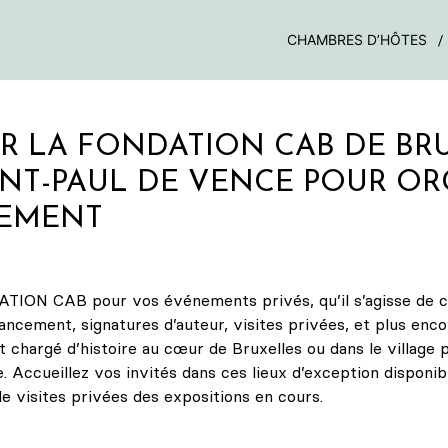
CHAMBRES D’HÔTES
ER LA FONDATION CAB DE BR
INT-PAUL DE VENCE POUR OR
EMENT
ATION CAB pour vos événements privés, qu’il s’agisse de co
lancement, signatures d’auteur, visites privées, et plus enco
t chargé d’histoire au cœur de Bruxelles ou dans le village 
. Accueillez vos invités dans ces lieux d’exception disponibl
de visites privées des expositions en cours.