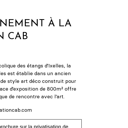
ÉNEMENT À LA
N CAB
olique des étangs d’Ixelles, la
les est établie dans un ancien
de style art déco construit pour
space d’exposition de 800m
²
offre
que de rencontre avec l’art.
ationcab.com
rochure sur la privatisation de