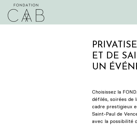
PRIVATIS
ET DE SA
UN ÉVÉN
Choisissez la FOND
défilés, soirées de 
cadre prestigieux e
Saint-Paul de Vence
avec la possibilité 