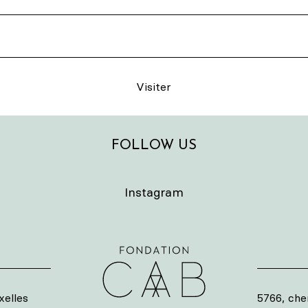
Visiter
FOLLOW US
Instagram
elles
5766, che