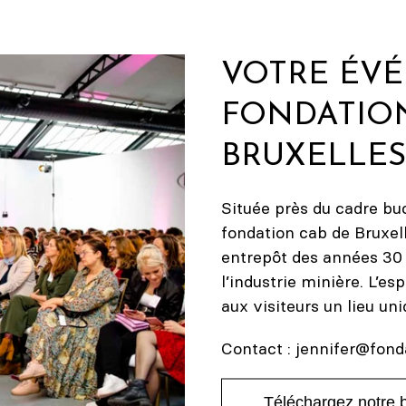
VOTRE ÉV
FONDATIO
BRUXELLES
Située près du cadre buc
fondation cab de Bruxel
entrepôt des années 30 
l’industrie minière. L’e
aux visiteurs un lieu uni
Contact :
jennifer@fond
Téléchargez notre b