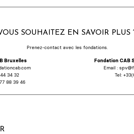
VOUS SOUHAITEZ EN SAVOIR PLUS 
Prenez-contact avec les fondations.
B Bruxelles
Fondation CAB S
ndationcab.com
Email : spv@
644 34 32
Tel: +33
477 88 39 46
ER