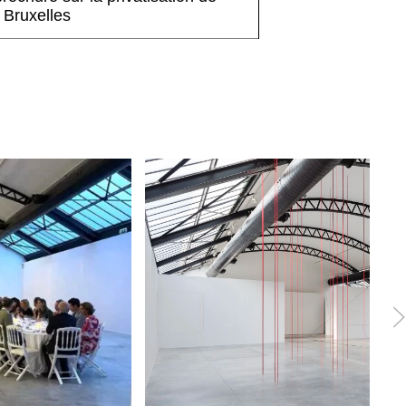
Bruxelles