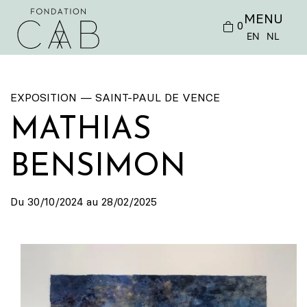
MENU
0
EN
NL
EXPOSITION — SAINT-PAUL DE VENCE
MATHIAS
BENSIMON
Du 30/10/2024 au 28/02/2025