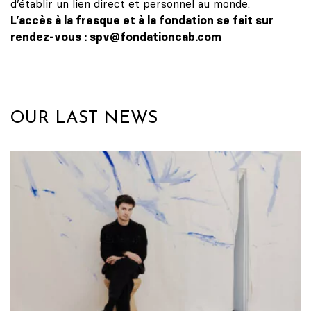
d’établir un lien direct et personnel au monde.
L’accès à la fresque et à la fondation se fait sur
rendez-vous : spv@fondationcab.com
OUR LAST NEWS