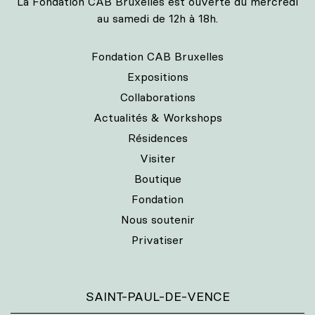
La Fondation CAB Bruxelles est ouverte du mercredi
au samedi de 12h à 18h.
Fondation CAB Bruxelles
Expositions
Collaborations
Actualités & Workshops
Résidences
Visiter
Boutique
Fondation
Nous soutenir
Privatiser
SAINT-PAUL-DE-VENCE