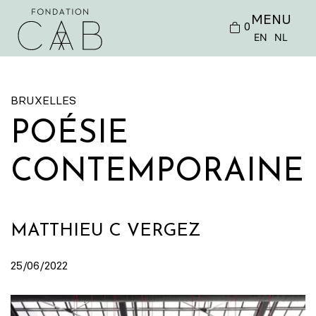
MENU
0
EN
NL
BRUXELLES
POÉSIE
CONTEMPORAINE
MATTHIEU C VERGEZ
25/06/2022