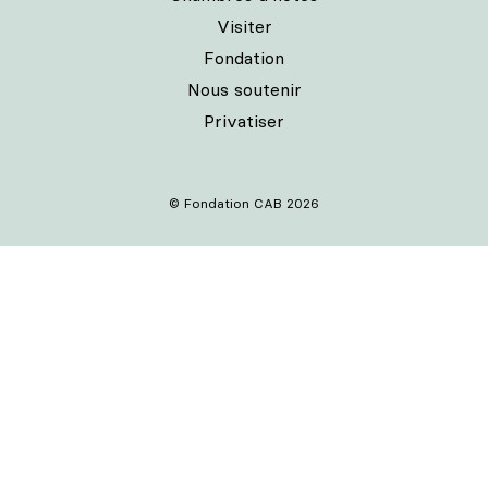
Visiter
Fondation
Nous soutenir
Privatiser
© Fondation CAB 2026