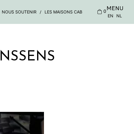
MENU
0
NOUS SOUTENIR
LES MAISONS CAB
EN
NL
ANSSENS