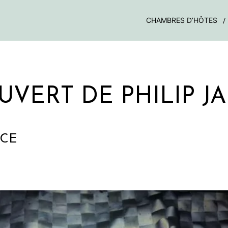
CHAMBRES D’HÔTES
UVERT DE PHILIP J
NCE