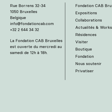
Rue Borrens 32-34
Fondation CAB Brux
1050 Bruxelles
Expositions
Belgique
Collaborations
info@fondationcab.com
Actualités & Work
+32 2 644 34 32
Résidences
La Fondation CAB Bruxelles
Visiter
est ouverte du mercredi au
Boutique
samedi de 12h à 18h.
Fondation
Nous soutenir
Privatiser