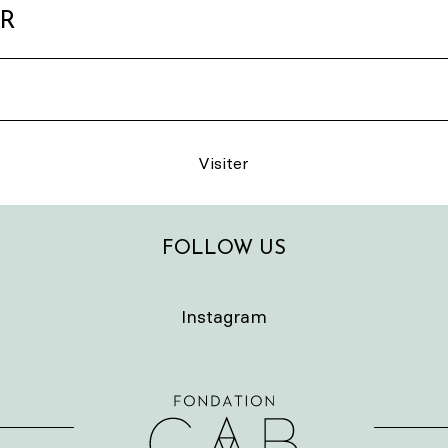
ER
Visiter
FOLLOW US
Instagram