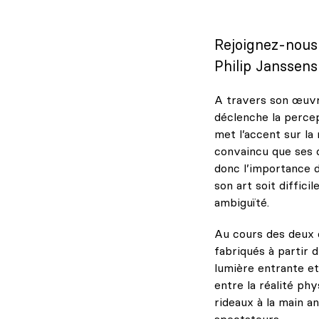
Rejoignez-nous p
Philip Janssens 
A travers son œuvre
déclenche la perce
met l’accent sur la 
convaincu que ses œ
donc l’importance d
son art soit diffici
ambiguïté.
Au cours des deux de
fabriqués à partir 
lumière entrante et 
entre la réalité ph
rideaux à la main an
spectateurs.