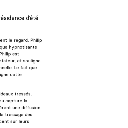
résidence d’été
nt le regard, Philip
sque hypnotisante
Philip est
tateur, et souligne
elle. Le fait que
ligne cette
rideaux tressés,
ou capture la
gèrent une diffusion
de tressage des
cent sur leurs