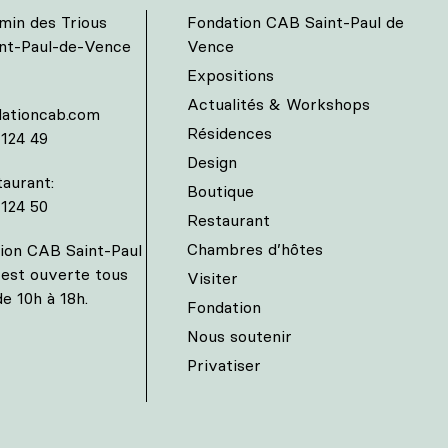
min des Trious
Fondation CAB Saint-Paul de
int-Paul-de-Vence
Vence
Expositions
Actualités & Workshops
ationcab.com
Résidences
 124 49
Design
aurant:
Boutique
 124 50
Restaurant
Chambres d’hôtes
ion CAB Saint-Paul
est ouverte tous
Visiter
de 10h à 18h.
Fondation
Nous soutenir
Privatiser