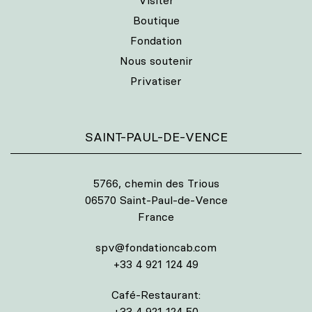
Visiter
Boutique
Fondation
Nous soutenir
Privatiser
SAINT-PAUL-DE-VENCE
5766, chemin des Trious
06570 Saint-Paul-de-Vence
France
spv@fondationcab.com
+33 4 921 124 49
Café-Restaurant:
+33 4 921 124 50