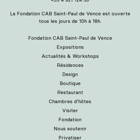
La Fondation CAB Saint-Paul de Vence est ouverte
tous les jours de 10h à 18h.
Fondation CAB Saint-Paul de Vence
Expositions
Actualités & Workshops
Résidences
Design
Boutique
Restaurant
Chambres d’hôtes
Visiter
Fondation
Nous soutenir
Privatiser