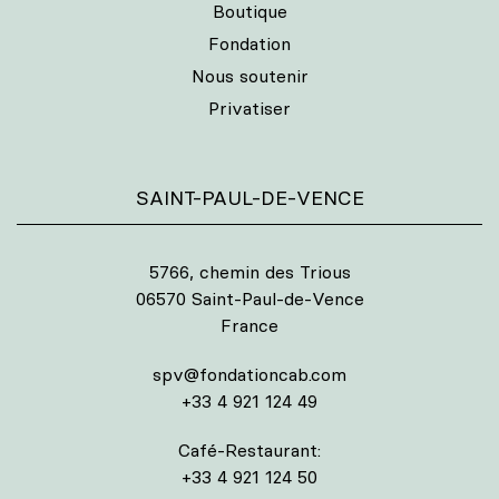
Boutique
Fondation
Nous soutenir
Privatiser
SAINT-PAUL-DE-VENCE
5766, chemin des Trious
06570 Saint-Paul-de-Vence
France
spv@fondationcab.com
+33 4 921 124 49
Café-Restaurant:
+33 4 921 124 50