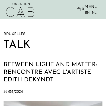
MENU
0
EN
NL
BRUXELLES
TALK
BETWEEN LIGHT AND MATTER:
RENCONTRE AVEC L'ARTISTE
EDITH DEKYNDT
26/04/2024