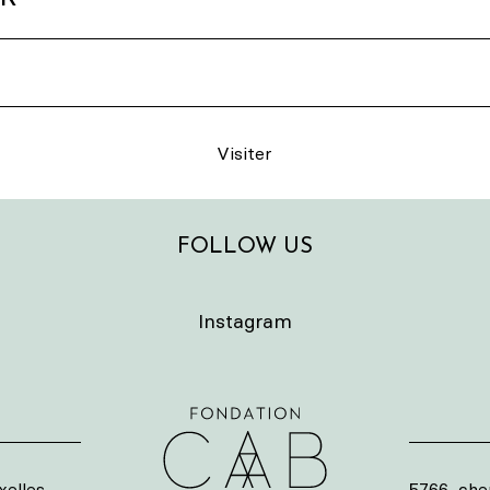
Visiter
FOLLOW US
Instagram
elles
5766, che