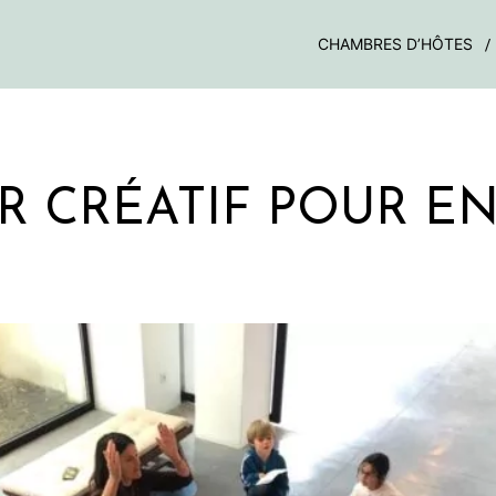
CHAMBRES D’HÔTES
R CRÉATIF POUR E