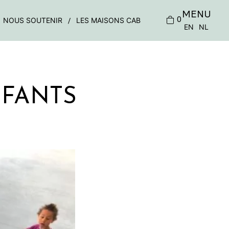
MENU
0
NOUS SOUTENIR
LES MAISONS CAB
EN
NL
NFANTS