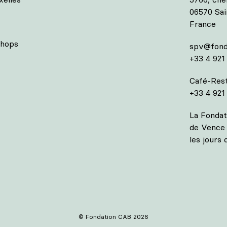
06570 Sa
France
shops
spv@fond
+33 4 921
Café-Rest
+33 4 921
La Fondat
de Vence 
les jours 
© Fondation CAB 2026