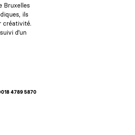
e Bruxelles
diques, ils
 créativité.
suivi d’un
 0018 4789 5870