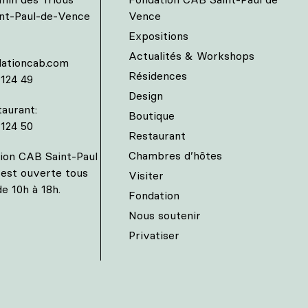
int-Paul-de-Vence
Vence
Expositions
Actualités & Workshops
ationcab.com
Résidences
 124 49
Design
aurant:
Boutique
 124 50
Restaurant
Chambres d’hôtes
ion CAB Saint-Paul
est ouverte tous
Visiter
de 10h à 18h.
Fondation
Nous soutenir
Privatiser