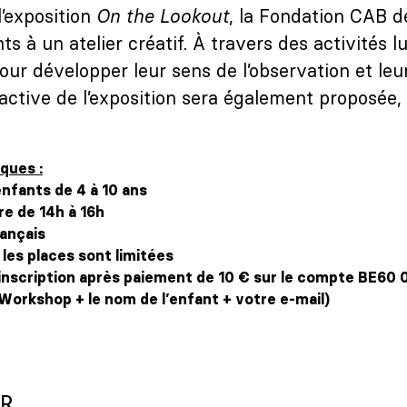
l’exposition
On the Lookout
, la Fondation CAB d
ts à un atelier créatif. À travers des activités lu
ur développer leur sens de l’observation et leur
ractive de l’exposition sera également proposée, 
ques :
enfants de 4 à 10 ans
re de 14h à 16h
rançais
 les places sont limitées
’inscription après paiement de 10 € sur le compte BE60
Workshop + le nom de l’enfant + votre e-mail)
ER