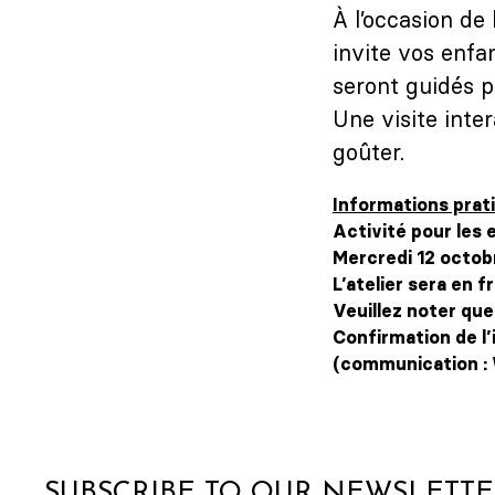
À l’occasion de 
invite vos enfan
seront guidés po
Une visite inte
goûter.
Informations prati
Activité pour les 
Mercredi 12 octob
L’atelier sera en f
Veuillez noter que
Confirmation de l
(communication : 
SUBSCRIBE TO OUR NEWSLETT