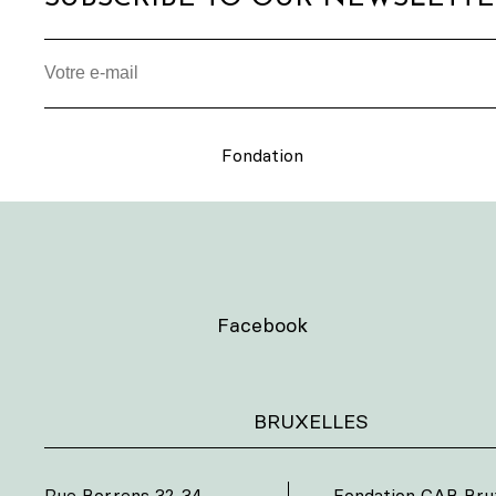
Fondation
Facebook
BRUXELLES
Rue Borrens 32-34
Fondation CAB Brux