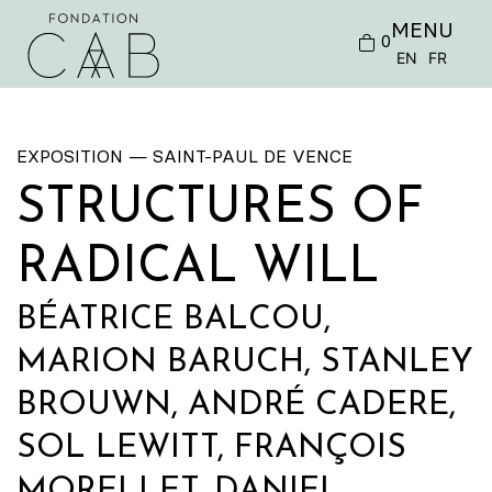
MENU
0
EN
FR
EXPOSITION — SAINT-PAUL DE VENCE
STRUCTURES OF
RADICAL WILL
BÉATRICE BALCOU,
MARION BARUCH, STANLEY
BROUWN, ANDRÉ CADERE,
SOL LEWITT, FRANÇOIS
MORELLET, DANIEL