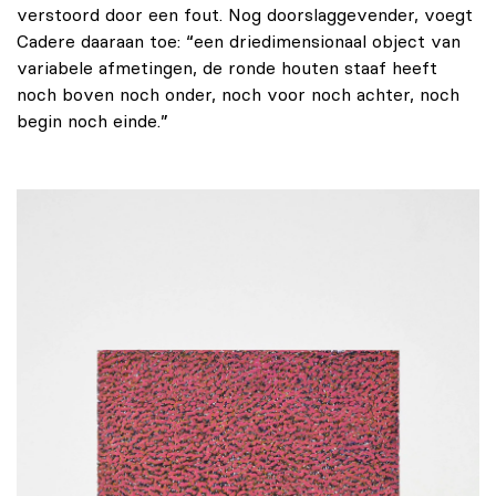
verstoord door een fout. Nog doorslaggevender, voegt
Cadere daaraan toe: “een driedimensionaal object van
variabele afmetingen, de ronde houten staaf heeft
noch boven noch onder, noch voor noch achter, noch
begin noch einde.”