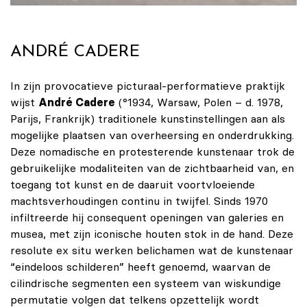
ANDRÉ CADERE
In zijn provocatieve picturaal-performatieve praktijk
wijst
André Cadere
(°1934, Warsaw, Polen – d. 1978,
Parijs, Frankrijk) traditionele kunstinstellingen aan als
mogelijke plaatsen van overheersing en onderdrukking.
Deze nomadische en protesterende kunstenaar trok de
gebruikelijke modaliteiten van de zichtbaarheid van, en
toegang tot kunst en de daaruit voortvloeiende
machtsverhoudingen continu in twijfel. Sinds 1970
infiltreerde hij consequent openingen van galeries en
musea, met zijn iconische houten stok in de hand. Deze
resolute ex situ werken belichamen wat de kunstenaar
“eindeloos schilderen” heeft genoemd, waarvan de
cilindrische segmenten een systeem van wiskundige
permutatie volgen dat telkens opzettelijk wordt