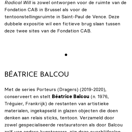
Radical Will
is zowel ontworpen voor de ruimte van de
Fondation CAB in Brussel als voor de
tentoonstellingsruimte in Saint-Paul de Vence. Deze
dubbele expositie wil een fictieve brug slaan tussen
deze twee sites van de Fondation CAB.
BÉATRICE BALCOU
Met de series Porteurs (Dragers) (2019-2020),
conserveert en stelt
Béatrice Balcou
(n. 1976,
Tréguier, Frankrijk) de restanten van artistieke
materialen, ingekapseld in glazen objecten die doen
denken aan relais sticks, tentoon. Verzameld door
zowel gespecialiseerde restauratoren als door Balcou
zelf van andere kunstenaars, zijn deze overblijfselen