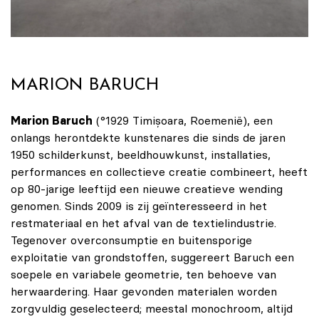
MARION BARUCH
Marion Baruch
(°1929 Timișoara, Roemenië), een
onlangs herontdekte kunstenares die sinds de jaren
1950 schilderkunst, beeldhouwkunst, installaties,
performances en collectieve creatie combineert, heeft
op 80-jarige leeftijd een nieuwe creatieve wending
genomen. Sinds 2009 is zij geïnteresseerd in het
restmateriaal en het afval van de textielindustrie.
Tegenover overconsumptie en buitensporige
exploitatie van grondstoffen, suggereert Baruch een
soepele en variabele geometrie, ten behoeve van
herwaardering. Haar gevonden materialen worden
zorgvuldig geselecteerd; meestal monochroom, altijd