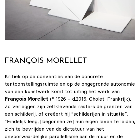
FRANÇOIS MORELLET
Kritiek op de conventies van de concrete
tentoonstellingsruimte en op de ongegronde autonomie
van een kunstwerk komt tot uiting het werk van
François Morellet
(° 1926 – d.2016, Cholet, Frankrijk).
Zo verleggen zijn zelfklevende rasters de grenzen van
een schilderij, of creëert hij “schilderijen in situatie”.
”Eindelijk leeg, [begonnen ze] hun eigen leven te leiden,
zich te bevrijden van de dictatuur van het
onvoorwaardelijke parallellisme aan de muur en de