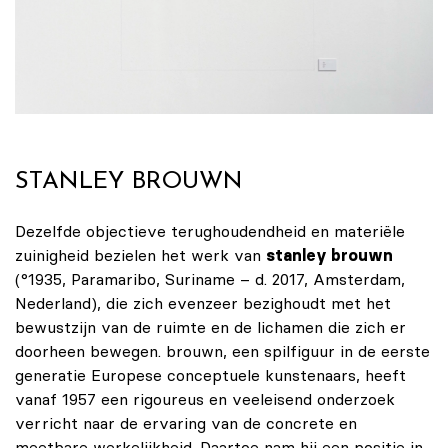
STANLEY BROUWN
Dezelfde objectieve terughoudendheid en materiële
zuinigheid bezielen het werk van
stanley brouwn
(°1935, Paramaribo, Suriname – d. 2017, Amsterdam,
Nederland), die zich evenzeer bezighoudt met het
bewustzijn van de ruimte en de lichamen die zich er
doorheen bewegen. brouwn, een spilfiguur in de eerste
generatie Europese conceptuele kunstenaars, heeft
vanaf 1957 een rigoureus en veeleisend onderzoek
verricht naar de ervaring van de concrete en
meetbare werkelijkheid. Daartoe nam hij een positie in