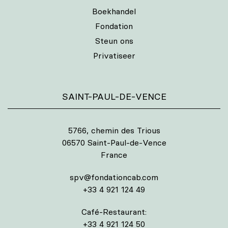
Boekhandel
Fondation
Steun ons
Privatiseer
SAINT-PAUL-DE-VENCE
5766, chemin des Trious
06570 Saint-Paul-de-Vence
France
spv@fondationcab.com
+33 4 921 124 49
Café-Restaurant:
+33 4 921 124 50