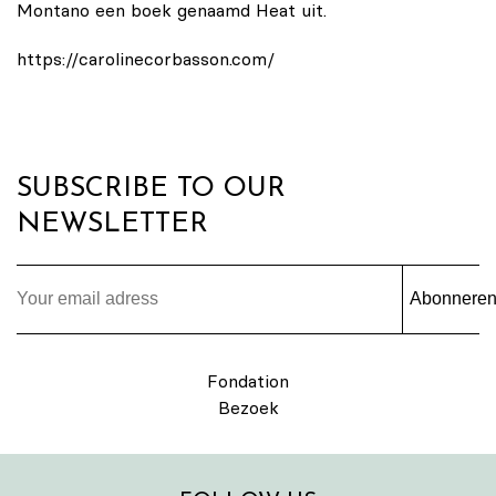
Montano een boek genaamd Heat uit.
https://carolinecorbasson.com/
SUBSCRIBE TO OUR
NEWSLETTER
Abonnere
Fondation
Bezoek