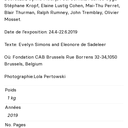
Stéphane Kropf, Elaine Lustig Cohen, Mai-Thu Perret,
Blair Thurman, Ralph Rumney, John Tremblay, Olivier
Mosset.
Date de l’exposition: 24.4-22.6.2019
Texte: Evelyn Simons and Eleonore de Sadeleer
Où: Fondation CAB Brussels Rue Borrens 32-34,1050
Brussels, Belgium
Photographie:Lola Pertowski
Poids
1 kg
Années
2019
No. Pages