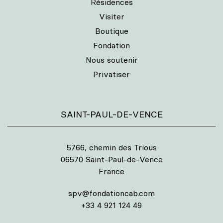
Résidences
Visiter
Boutique
Fondation
Nous soutenir
Privatiser
SAINT-PAUL-DE-VENCE
5766, chemin des Trious
06570 Saint-Paul-de-Vence
France
spv@fondationcab.com
+33 4 921 124 49