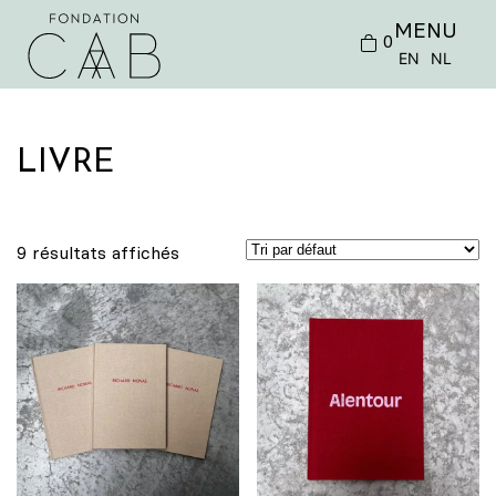
MENU
0
EN
NL
LIVRE
9 résultats affichés