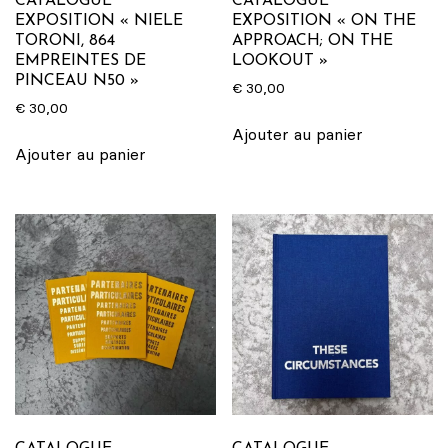
CATALOGUE
CATALOGUE
EXPOSITION « NIELE
EXPOSITION « ON THE
TORONI, 864
APPROACH; ON THE
EMPREINTES DE
LOOKOUT »
PINCEAU N50 »
€
30,00
€
30,00
Ajouter au panier
Ajouter au panier