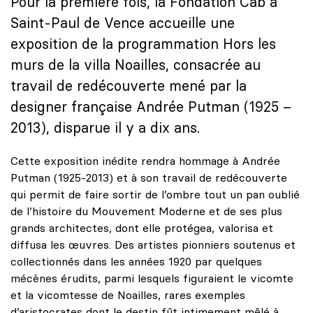
Pour la première fois, la Fondation Cab à
Saint-Paul de Vence accueille une
exposition de la programmation Hors les
murs de la villa Noailles, consacrée au
travail de redécouverte mené par la
designer française Andrée Putman (1925 –
2013), disparue il y a dix ans.
Cette exposition inédite rendra hommage à Andrée
Putman (1925-2013) et à son travail de redécouverte
qui permit de faire sortir de l’ombre tout un pan oublié
de l’histoire du Mouvement Moderne et de ses plus
grands architectes, dont elle protégea, valorisa et
diffusa les œuvres. Des artistes pionniers soutenus et
collectionnés dans les années 1920 par quelques
mécènes érudits, parmi lesquels figuraient le vicomte
et la vicomtesse de Noailles, rares exemples
d’aristocrates dont le destin fût intimement mêlé à