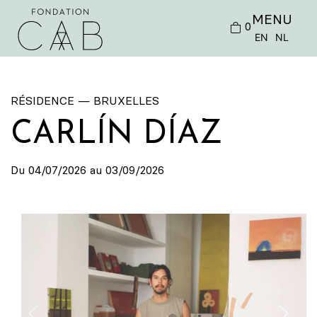
MENU
0
EN
NL
RÉSIDENCE — BRUXELLES
CARLÍN DÍAZ
Du 04/07/2026 au 03/09/2026