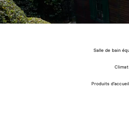
Salle de bain é
Climat
Produits d’accuei