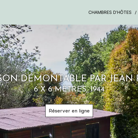
CHAMBRES D’HÔTES
SON DÉMONTABLE PAR JEAN
6 X 6 MÈTRES, 1944
Réserver en ligne