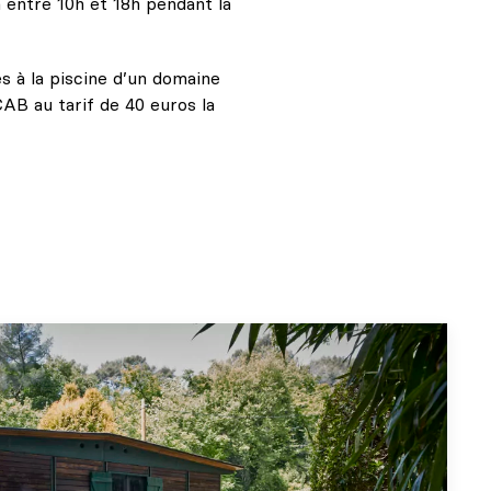
n entre 10h et 18h pendant la
ès à la piscine d’un domaine
CAB au tarif de 40 euros la