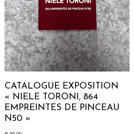
CATALOGUE EXPOSITION
« NIELE TORONI, 864
EMPREINTES DE PINCEAU
N50 »
€
30,00