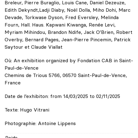
Breleur, Pierre Buraglio, Louis Cane, Daniel Dezeuze,
Edith Dekyndt,Ladji Diaby, Noël Dolla, Miho Dohi, Marc
Devade, Torkwase Dyson, Fred Eversley, Melinda
Fourn, Hall. Haus. Kapwani Kiwanga, Renée Levi,
Myriam Mihindou, Brandon Ndife, Jack O’Brien, Robert
Overby, Bernard Pages, Jean-Pierre Pincemin, Patrick
Saytour et Claude Viallat
Où: An exhibition organized by Fondation CAB in Saint-
Paul-de-Vence
Chemins de Trious 5766, 06570 Saint-Paul-de-Vence,
France
Date de l’exhibiton: from 14/03/2025 to 02/11/2025
Texte: Hugo Vitrani
Photographie: Antoine Lippens
Poids