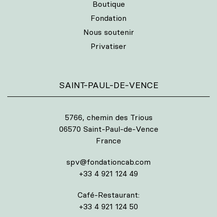
Boutique
Fondation
Nous soutenir
Privatiser
SAINT-PAUL-DE-VENCE
5766, chemin des Trious
06570 Saint-Paul-de-Vence
France
spv@fondationcab.com
+33 4 921 124 49
Café-Restaurant:
+33 4 921 124 50